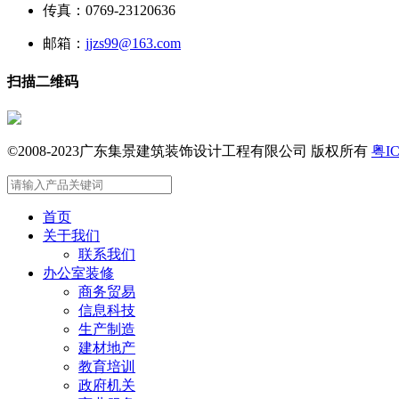
传真：0769-23120636
邮箱：
jjzs99@163.com
扫描二维码
©2008-2023广东集景建筑装饰设计工程有限公司 版权所有
粤IC
首页
关于我们
联系我们
办公室装修
商务贸易
信息科技
生产制造
建材地产
教育培训
政府机关