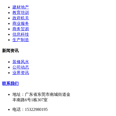
建材地产
教育培训
政府机关
商业服务
商务贸易
信息科技
生产制造
新闻资讯
装修风水
公司动态
业界资讯
联系我们
地址：广东省东莞市南城街道金
丰南路6号1栋307室
电话：15322980195