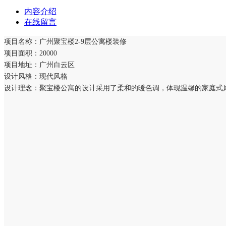
内容介绍
在线留言
项目名称：广州聚宝楼2-9层公寓楼装修
项目面积：20000
项目地址：广州白云区
设计风格：现代风格
设计理念：聚宝楼公寓的设计采用了柔和的暖色调，体现温馨的家庭式