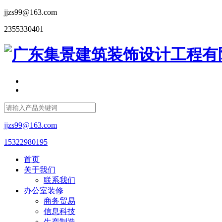
jjzs99@163.com
2355330401
jjzs99@163.com
15322980195
首页
关于我们
联系我们
办公室装修
商务贸易
信息科技
生产制造