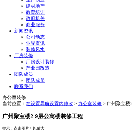
建材地产
教育培训
政府机关
商业服务
新闻资讯
公司动态
业界资讯
装修风水
厂房装修
厂房设计装修
产业园改造
团队成员
团队成员
联系我们
办公室装修
当前位置：
在设置导航设置内修改
>
办公室装修
>
广州聚宝楼2
广州聚宝楼2-9层公寓楼装修工程
提示：点击图片可以放大