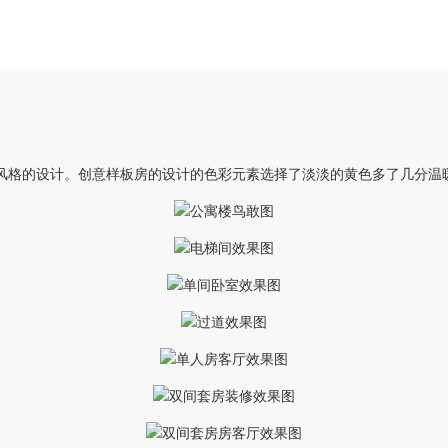
风格的设计。创意样板房的设计的色彩元素选择了淡淡的黄色多了几分温