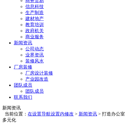
商务贸易
信息科技
生产制造
建材地产
教育培训
政府机关
商业服务
新闻资讯
公司动态
业界资讯
装修风水
厂房装修
厂房设计装修
产业园改造
团队成员
团队成员
联系我们
新闻资讯
当前位置：
在设置导航设置内修改
>
新闻资讯
>
打造办公室
多元化